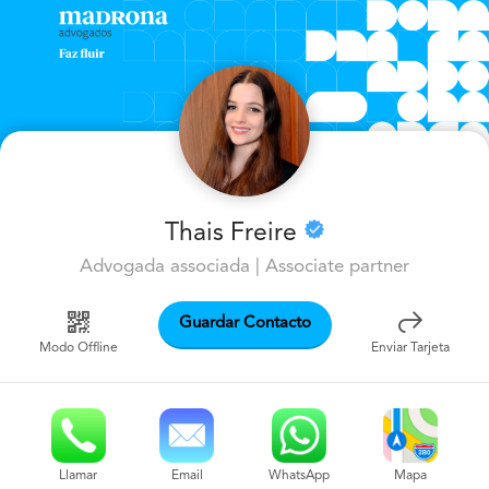
Thais Freire
Advogada associada | Associate partner
Guardar Contacto
Modo Offline
Enviar Tarjeta
Mapa
Llamar
Email
WhatsApp