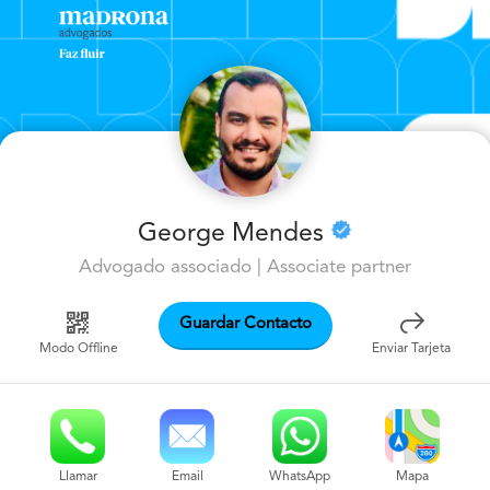
George Mendes
Advogado associado | Associate partner
Guardar Contacto
Modo Offline
Enviar Tarjeta
Mapa
Llamar
Email
WhatsApp